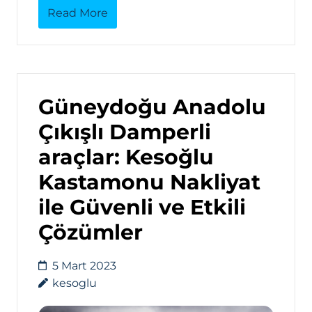
Read More
Güneydoğu Anadolu
Çıkışlı Damperli
araçlar: Kesoğlu
Kastamonu Nakliyat
ile Güvenli ve Etkili
Çözümler
5 Mart 2023
kesoglu