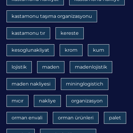
kastamonu taşıma organizasyonu
kastamonu tır
kereste
kesoglunakliyat
krom
kum
lojistik
maden
madenlojistik
maden nakliyesi
mininglogistich
mıcır
nakliye
organizasyon
orman envali
orman ürünleri
palet