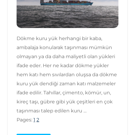
Dökme kuru yük herhangi bir kaba,
ambalaja konularak taşınması mümkün
olmayan ya da daha maliyetli olan yükleri
ifade eder. Her ne kadar dökme yükler
hem katı hem sıvılardan oluşsa da dökme
kuru yük dendiği zaman katı malzemeler
ifade edilir. Tahıllar, çimento, kömür, un,
kireç taşı, gübre gibi yük çeşitleri en çok
taşınması talep edilen kuru …
Pages:
1
2