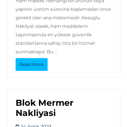
Ham madde, herhangi bir ürünün veya
yapının üretim sürecine başlamadan önce
gerekli olan ana malzemedir. Kesoglu
Nakliyat olarak, ham maddelerin
taşınmasında en yüksek güvenlik
standartlarına sahip, titiz bir hizmet
sunmaktayız. Bu …
Read More
Blok Mermer
Nakliyasi
14 Aralık 2023