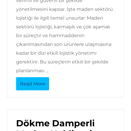
verimli ve güvenli bir şekilde
yönetilmesini kapsar. İşte maden sektörü
lojistiği ile ilgili temel unsurlar: Maden
sektörü lojistiği, karmaşık ve çok aşamalı
bir süreçtir ve hammaddenin
çıkarılmasından son ürünlere ulaşmasına
kadar bir dizi etkili lojistik yönetimi
gerektirir. Bu süreçlerin etkili bir şekilde
planlanması …
Read More
Dökme Damperli