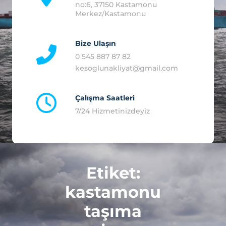
no:6, 37150 Kastamonu
Merkez/Kastamonu
0 545 887 87 82
kesoglunakliyat@gmail.com
7/24 Hizmetinizdeyiz
Etiket:
kastamonu
taşıma