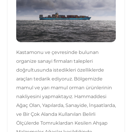
Kastamonu ve çevresinde bulunan
organize sanayi firmaları talepleri
doğrultusunda istedikleri özelliklerde
araçları tedarik ediyoruz. Bölgemizde
mamul ve yarı mamul orman ürünlerinin
nakliyesini yapmaktayız. Hammaddesi
Ağaç Olan, Yapılarda, Sanayide, İnşaatlarda,
ve Bir Çok Alanda Kullanılan Belirli
Ölçülerde Tomruklardan Kesilen Ahşap
Malzemeler Ağaçlar kesildiğinde