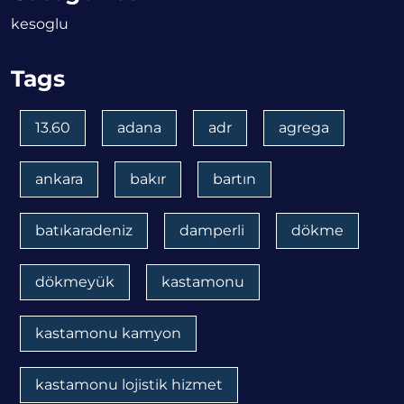
kesoglu
Tags
13.60
adana
adr
agrega
ankara
bakır
bartın
batıkaradeniz
damperli
dökme
dökmeyük
kastamonu
kastamonu kamyon
kastamonu lojistik hizmet