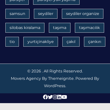
samsun
seydiler
seydiler organize
silobas kiralama
taşıma
taşımacılık
tio
yurtiçinakliye
çakıl
çankırı
© 2026
. All Rights Reserved.
Movers Agency
By
Themeignite
. Powered By
WordPress
.
Facebook
Twitter
Instagram
Linkedin
Youtube