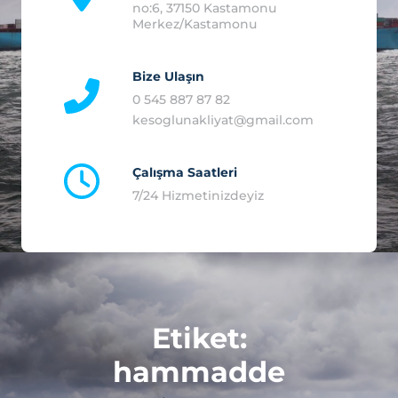
no:6, 37150 Kastamonu
Merkez/Kastamonu
0 545 887 87 82
kesoglunakliyat@gmail.com
7/24 Hizmetinizdeyiz
Etiket:
hammadde